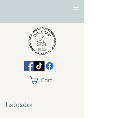
Cart
Labrador